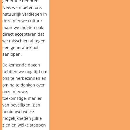
generatie behoren.
Nee, we moeten ons
natuurlijk verdiepen in
deze nieuwe cultuur
maar we moeten ook
direct accepteren dat
we misschien al tegen
een generatiekloof
aanlopen.
De komende dagen
hebben we nog tijd om
ons te herbezinnen en
om na te denken over
onze nieuwe,
toekomstige, manier
van beveiligen. Ben
benieuwd welke
mogelijkheden jullie
zien en welke stappen