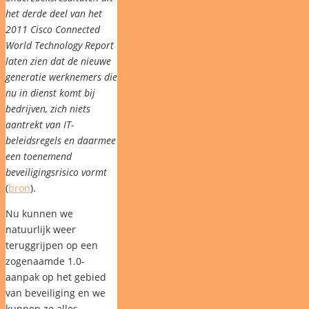
het derde deel van het
2011 Cisco Connected
World Technology Report
laten zien dat de nieuwe
generatie werknemers die
nu in dienst komt bij
bedrijven, zich niets
aantrekt van IT-
beleidsregels en daarmee
een toenemend
beveiligingsrisico vormt
(
bron
).
Nu kunnen we
natuurlijk weer
teruggrijpen op een
zogenaamde 1.0-
aanpak op het gebied
van beveiliging en we
kunnen ze alles