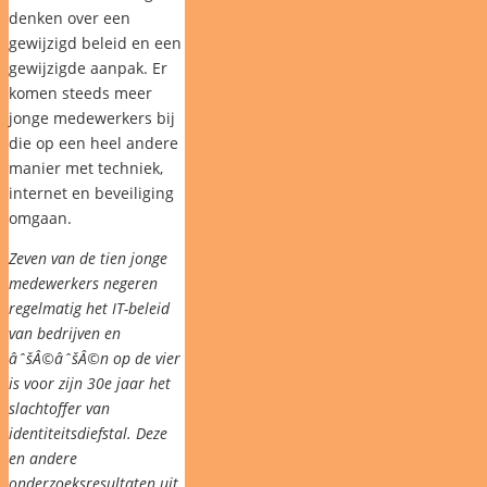
denken over een
gewijzigd beleid en een
gewijzigde aanpak. Er
komen steeds meer
jonge medewerkers bij
die op een heel andere
manier met techniek,
internet en beveiliging
omgaan.
Zeven van de tien jonge
medewerkers negeren
regelmatig het IT-beleid
van bedrijven en
âˆšÂ©âˆšÂ©n op de vier
is voor zijn 30e jaar het
slachtoffer van
identiteitsdiefstal. Deze
en andere
onderzoeksresultaten uit