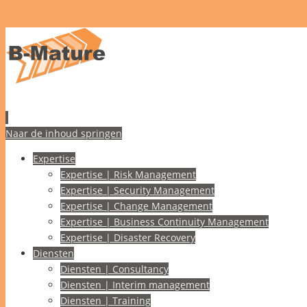
Naar de inhoud springen
Expertise
Expertise | Risk Management
Expertise | Security Management
Expertise | Change Management
Expertise | Business Continuity Management
Expertise | Disaster Recovery
Diensten
Diensten | Consultancy
Diensten | Interim management
Diensten | Training