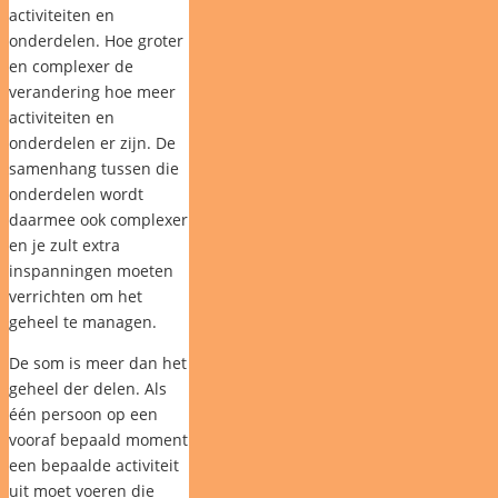
activiteiten en
onderdelen. Hoe groter
en complexer de
verandering hoe meer
activiteiten en
onderdelen er zijn. De
samenhang tussen die
onderdelen wordt
daarmee ook complexer
en je zult extra
inspanningen moeten
verrichten om het
geheel te managen.
De som is meer dan het
geheel der delen. Als
één persoon op een
vooraf bepaald moment
een bepaalde activiteit
uit moet voeren die