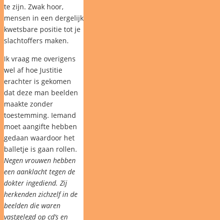
te zijn. Zwak hoor,
mensen in een dergelijk
kwetsbare positie tot je
slachtoffers maken.
Ik vraag me overigens
wel af hoe Justitie
erachter is gekomen
dat deze man beelden
maakte zonder
toestemming. Iemand
moet aangifte hebben
gedaan waardoor het
balletje is gaan rollen.
Negen vrouwen hebben
een aanklacht tegen de
dokter ingediend. Zij
herkenden zichzelf in de
beelden die waren
vastgelegd op cd’s en