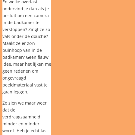
En welke overlast
ondervind je dan als je
besluit om een camera
in de badkamer te
verstoppen? Zingt ze zo
vals onder de douche?
Maakt ze er zo’n
puinhoop van in de
badkamer? Geen flauw
idee, maar het lijken me
geen redenen om
ongevraagd
beeldmateriaal vast te
gaan leggen.
Zo zien we maar weer
dat de
verdraagzaamheid
minder en minder
wordt. Heb je echt last