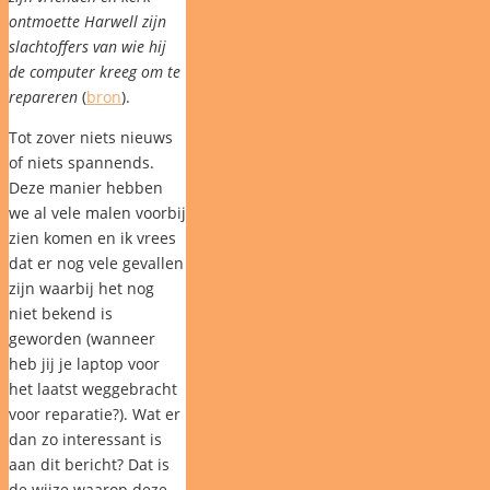
ontmoette Harwell zijn
slachtoffers van wie hij
de computer kreeg om te
repareren
(
bron
).
Tot zover niets nieuws
of niets spannends.
Deze manier hebben
we al vele malen voorbij
zien komen en ik vrees
dat er nog vele gevallen
zijn waarbij het nog
niet bekend is
geworden (wanneer
heb jij je laptop voor
het laatst weggebracht
voor reparatie?). Wat er
dan zo interessant is
aan dit bericht? Dat is
de wijze waarop deze