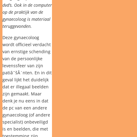
dvd’s. Ook in de computer
op de praktijk van de
gynaecoloog is materiaal
teruggevonden.
Deze gynaecoloog
wordt officieel verdacht
van ernstige schending
van de persoonlijke
levenssfeer van zijn
patiâˆšÂ´nten. En in dit
geval lijkt het duidelijk
dat er illegaal beelden
zijn gemaakt. Maar
denk je nu eens in dat
de pc van een andere
gynaecoloog (of andere
specialist) onbeveiligd
is en beelden, die met
toestemming zijn