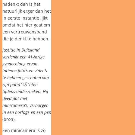
nadenkt dan is het
natuurlijk erger dan het
in eerste instantie lijkt
omdat het hier gaat om
een vertrouwensband
die je denkt te hebben.
Justitie in Duitsland
verdenkt een 41-jarige
gynaecoloog ervan
intieme foto’s en video’s
te hebben geschoten van
zijn patiâˆšÂ´nten
tijdens onderzoeken. Hij
deed dat met
minicamera’s, verborgen
in een horloge en een pen
(bron).
Een minicamera is zo