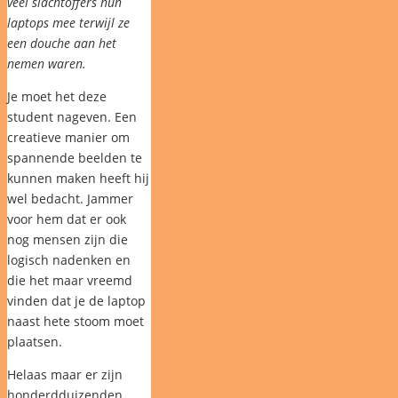
veel slachtoffers hun
laptops mee terwijl ze
een douche aan het
nemen waren.
Je moet het deze
student nageven. Een
creatieve manier om
spannende beelden te
kunnen maken heeft hij
wel bedacht. Jammer
voor hem dat er ook
nog mensen zijn die
logisch nadenken en
die het maar vreemd
vinden dat je de laptop
naast hete stoom moet
plaatsen.
Helaas maar er zijn
honderdduizenden