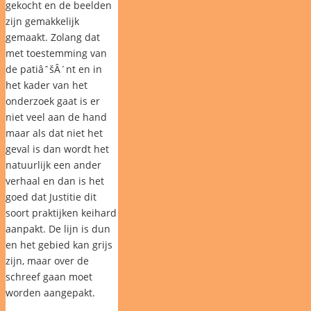
gekocht en de beelden
zijn gemakkelijk
gemaakt. Zolang dat
met toestemming van
de patiâˆšÂ´nt en in
het kader van het
onderzoek gaat is er
niet veel aan de hand
maar als dat niet het
geval is dan wordt het
natuurlijk een ander
verhaal en dan is het
goed dat Justitie dit
soort praktijken keihard
aanpakt. De lijn is dun
en het gebied kan grijs
zijn, maar over de
schreef gaan moet
worden aangepakt.