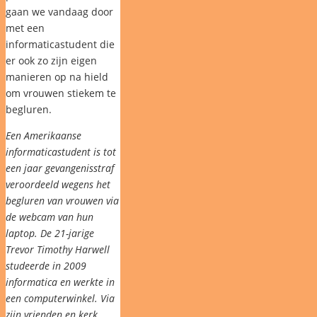
gaan we vandaag door
met een
informaticastudent die
er ook zo zijn eigen
manieren op na hield
om vrouwen stiekem te
begluren.
Een Amerikaanse
informaticastudent is tot
een jaar gevangenisstraf
veroordeeld wegens het
begluren van vrouwen via
de webcam van hun
laptop. De 21-jarige
Trevor Timothy Harwell
studeerde in 2009
informatica en werkte in
een computerwinkel. Via
zijn vrienden en kerk