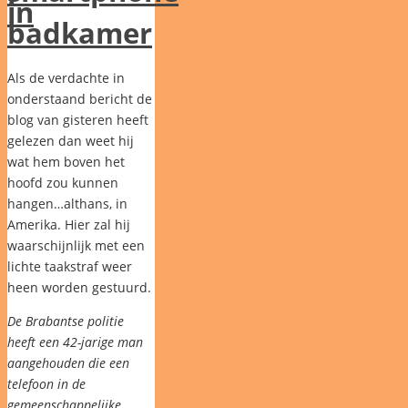
in
badkamer
Als de verdachte in
onderstaand bericht de
blog van gisteren heeft
gelezen dan weet hij
wat hem boven het
hoofd zou kunnen
hangen…althans, in
Amerika. Hier zal hij
waarschijnlijk met een
lichte taakstraf weer
heen worden gestuurd.
De Brabantse politie
heeft een 42-jarige man
aangehouden die een
telefoon in de
gemeenschappelijke