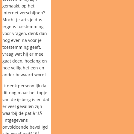
gemaakt, op het
internet verschijnen?
Mocht je arts je dus
ergens toestemming
voor vragen, denk dan
nog even na voor je
toestemming geeft,
vraag wat hij er mee
gaat doen, hoelang en
hoe veilig het een en
ander bewaard wordt.
Ik denk persoonlijk dat
dit nog maar het topje
van de ijsberg is en dat
er veel gevallen zijn
waarbij de patiâˆšÂ
´ntgegevens
onvoldoende beveiligd
zijn en/of patiâˆšÂ