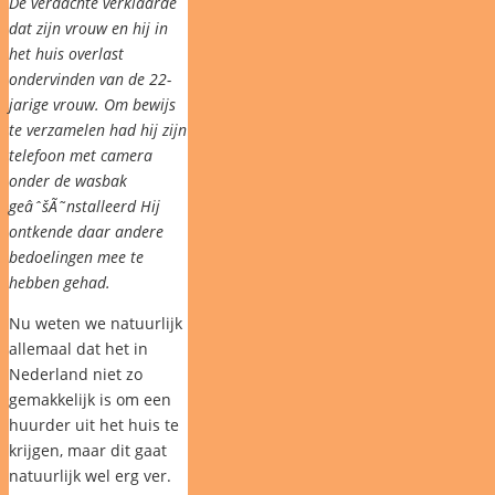
De verdachte verklaarde
dat zijn vrouw en hij in
het huis overlast
ondervinden van de 22-
jarige vrouw. Om bewijs
te verzamelen had hij zijn
telefoon met camera
onder de wasbak
geâˆšÃ˜nstalleerd Hij
ontkende daar andere
bedoelingen mee te
hebben gehad.
Nu weten we natuurlijk
allemaal dat het in
Nederland niet zo
gemakkelijk is om een
huurder uit het huis te
krijgen, maar dit gaat
natuurlijk wel erg ver.