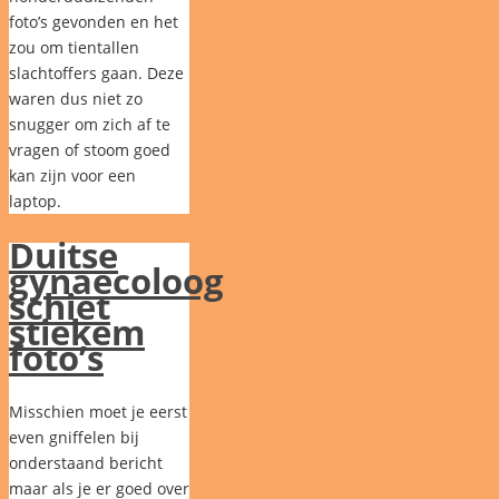
foto’s gevonden en het
zou om tientallen
slachtoffers gaan. Deze
waren dus niet zo
snugger om zich af te
vragen of stoom goed
kan zijn voor een
laptop.
Duitse
gynaecoloog
schiet
stiekem
foto’s
Misschien moet je eerst
even gniffelen bij
onderstaand bericht
maar als je er goed over