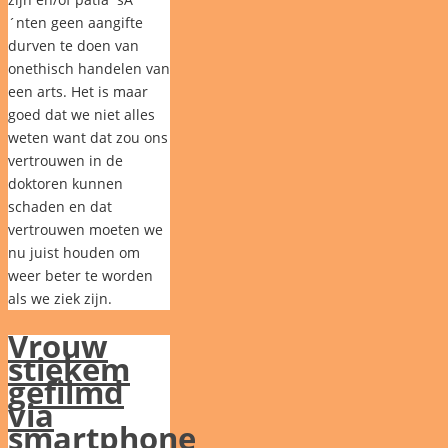
´nten geen aangifte
durven te doen van
onethisch handelen van
een arts. Het is maar
goed dat we niet alles
weten want dat zou ons
vertrouwen in de
doktoren kunnen
schaden en dat
vertrouwen moeten we
nu juist houden om
weer beter te worden
als we ziek zijn.
Vrouw
stiekem
gefilmd
via
smartphone